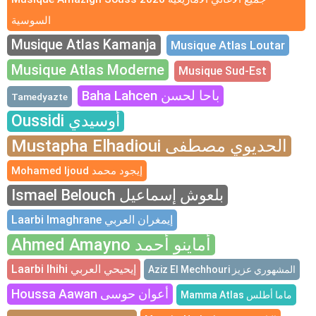
السوسية
Musique Atlas Kamanja
Musique Atlas Loutar
Musique Atlas Moderne
Musique Sud-Est
Baha Lahcen باحا لحسن
Tamedyazte
Oussidi أوسيدي
Mustapha Elhadioui الحديوي مصطفى
Mohamed Ijoud إيجود محمد
Ismael Belouch بلعوش إسماعيل
Laarbi Imaghrane إيمغران العربي
Ahmed Amayno أماينو أحمد
Laarbi Ihihi إيحيحي العربي
Aziz El Mechhouri المشهوري عزيز
Houssa Aawan أعوان حوسى
Mamma Atlas ماما أطلس