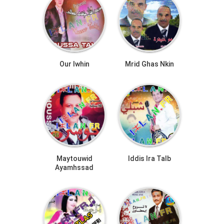
Our Iwhin
Mrid Ghas Nkin
Maytouwid
Iddis Ira Talb
Ayamhssad