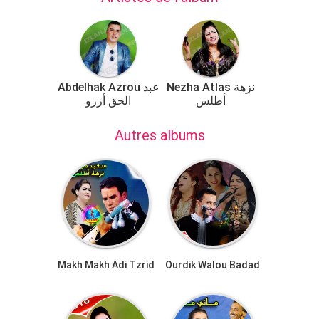
Nezha Atlas نزهة
Abdelhak Azrou عبد
أطلس
الحق أزرو
Autres albums
Makh Makh Adi Tzrid
Ourdik Walou Badad