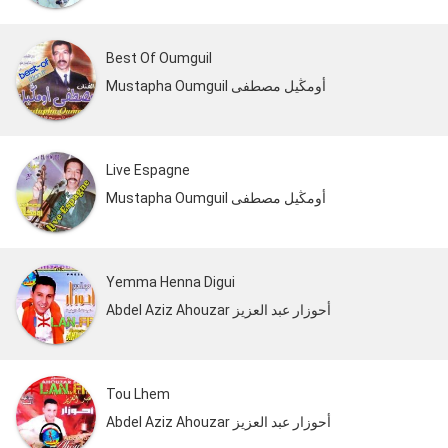
Best Of Oumguil
Mustapha Oumguil أومڭيل مصطفى
Live Espagne
Mustapha Oumguil أومڭيل مصطفى
Yemma Henna Digui
Abdel Aziz Ahouzar أحوزار عبد العزيز
Tou Lhem
Abdel Aziz Ahouzar أحوزار عبد العزيز