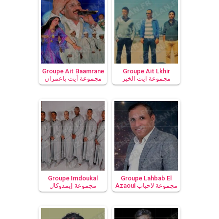
Groupe Ait Baamrane
Groupe Ait Lkhir
مجموعة أيت باعمران
مجموعة ايت الخير
Groupe Imdoukal
Groupe Lahbab El
مجموعة إيمدوكال
Azaoui مجموعة لاحباب