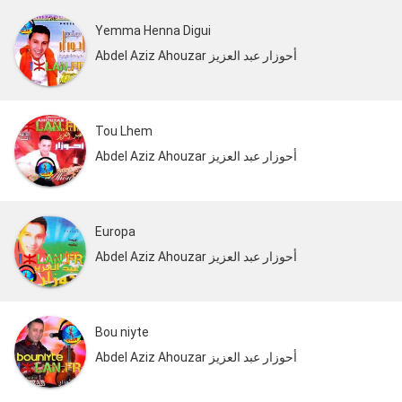
Yemma Henna Digui
Abdel Aziz Ahouzar أحوزار عبد العزيز
Tou Lhem
Abdel Aziz Ahouzar أحوزار عبد العزيز
Europa
Abdel Aziz Ahouzar أحوزار عبد العزيز
Bou niyte
Abdel Aziz Ahouzar أحوزار عبد العزيز