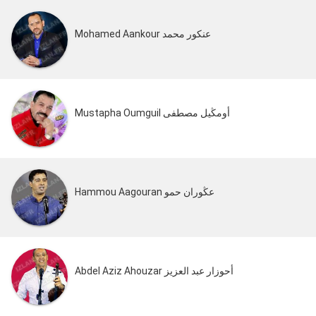
Mohamed Aankour عنكور محمد
Mustapha Oumguil أومڭيل مصطفى
Hammou Aagouran عڭوران حمو
Abdel Aziz Ahouzar أحوزار عبد العزيز