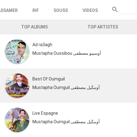
search
ASSAMER
RIF
SOUSS
VIDEOS
Recherc
TOP ALBUMS
TOP ARTISTES
Ad ra3agh
Mustapha Oussibou أوسيبو مصطفى
Best Of Oumguil
Mustapha Oumguil أومڭيل مصطفى
Live Espagne
Mustapha Oumguil أومڭيل مصطفى