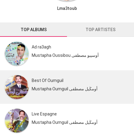
Lma3toub
TOP ALBUMS
TOP ARTISTES
Ad ra3agh
Mustapha Oussibou أوسيبو مصطفى
Best Of Oumguil
Mustapha Oumguil أومڭيل مصطفى
Live Espagne
Mustapha Oumguil أومڭيل مصطفى