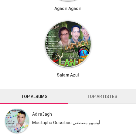
Agadir Agadir
Salam Azul
TOP ALBUMS
TOP ARTISTES
Ad ra3agh
Mustapha Oussibou أوسيبو مصطفى