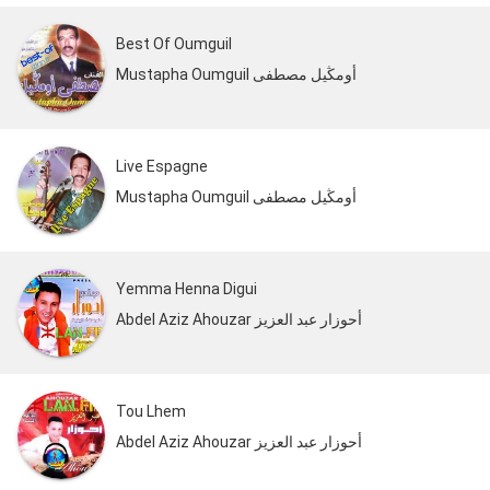
Best Of Oumguil
Mustapha Oumguil أومڭيل مصطفى
Live Espagne
Mustapha Oumguil أومڭيل مصطفى
Yemma Henna Digui
Abdel Aziz Ahouzar أحوزار عبد العزيز
Tou Lhem
Abdel Aziz Ahouzar أحوزار عبد العزيز