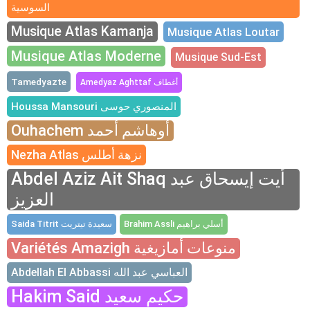
السوسية
Musique Atlas Kamanja
Musique Atlas Loutar
Musique Atlas Moderne
Musique Sud-Est
Tamedyazte
Amedyaz Aghttaf أغطاف
Houssa Mansouri المنصوري حوسى
Ouhachem أوهاشم أحمد
Nezha Atlas نزهة أطلس
Abdel Aziz Ait Shaq أيت إيسحاق عبد
العزيز
Brahim Assli أسلي براهيم
Saida Titrit سعيدة تيتريت
Variétés Amazigh منوعات أمازيغية
Abdellah El Abbassi العباسي عبد الله
Hakim Said حكيم سعيد