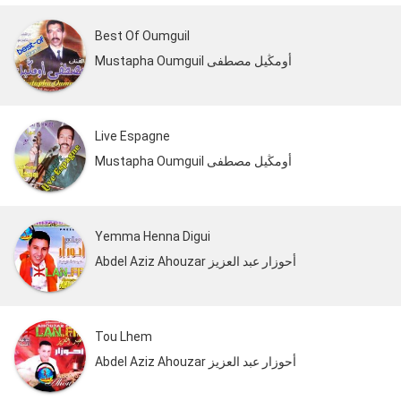
Best Of Oumguil
Mustapha Oumguil أومڭيل مصطفى
Live Espagne
Mustapha Oumguil أومڭيل مصطفى
Yemma Henna Digui
Abdel Aziz Ahouzar أحوزار عبد العزيز
Tou Lhem
Abdel Aziz Ahouzar أحوزار عبد العزيز