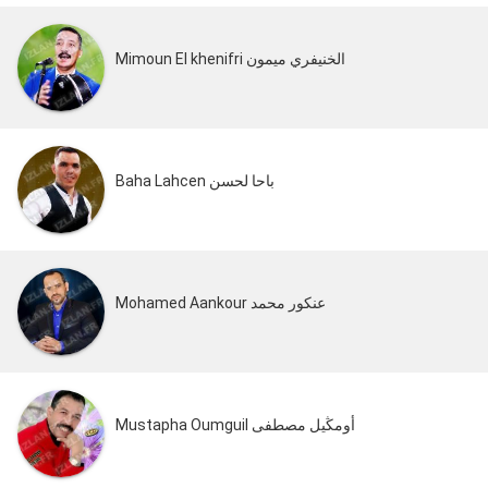
Mimoun El khenifri الخنيفري ميمون
Baha Lahcen باحا لحسن
Mohamed Aankour عنكور محمد
Mustapha Oumguil أومڭيل مصطفى