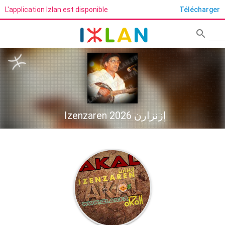
L'application Izlan est disponible
Télécharger
search
Rech
Izenzaren إزنزارن 2026