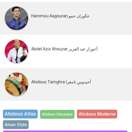
Hammou Aagouran عڭوران حمو
Abdel Aziz Ahouzar أحوزار عبد العزيز
Ahidous Tamghra أحيدوس تامغرا
Ahidous Atlas
Ahidous Moderne
Ahidous Classique
Amun Style