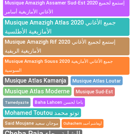
Musique Amazigh Assamer Sud-Est 2020 إستمع لجميع
الأغاني الأمازيغية أسامر
Musique Amazigh Atlas 2020 جميع الأغاني
الأمازيغية الأطلسية
Musique Amazigh Rif 2020 إستمع لجميع الأغاني
الأمازيغية الريفية
Musique Amazigh Souss 2020 جميع الأغاني الأمازيغية
السوسية
Musique Atlas Kamanja
Musique Atlas Loutar
Musique Atlas Moderne
Musique Sud-Est
Baha Lahcen باحا لحسن
Tamedyazte
Mohamed Toutou توتو محمد
Said Moujane موجان سعيد
Ouhachem أوهاشم أحمد
Cheba Raja الشابة رجاء