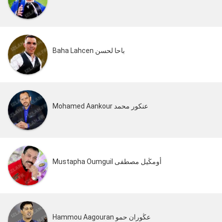
Baha Lahcen باحا لحسن
Mohamed Aankour عنكور محمد
Mustapha Oumguil أومڭيل مصطفى
Hammou Aagouran عڭوران حمو