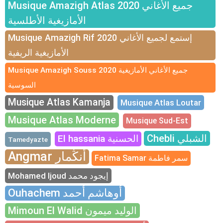
Musique Amazigh Atlas 2020 جميع الأغاني
الأمازيغية الأطلسية
Musique Amazigh Rif 2020 إستمع لجميع الأغاني
الأمازيغية الريفية
Musique Amazigh Souss 2020 جميع الأغاني الأمازيغية
السوسية
Musique Atlas Kamanja
Musique Atlas Loutar
Musique Atlas Moderne
Musique Sud-Est
Chebli الشبلي
El hassania الحسنية
Tamedyazte
Angmar أنڭمار
Fatima Samar سمر فاطمة
Mohamed Ijoud إيجود محمد
Ouhachem أوهاشم أحمد
Mimoun El Walid الوليد ميمون