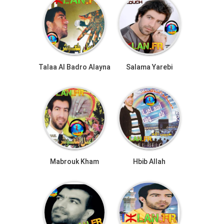
Talaa Al Badro Alayna
Salama Yarebi
Mabrouk Kham
Hbib Allah