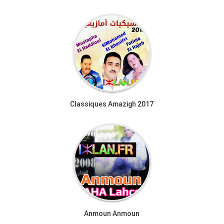
Classiques Amazigh 2017
Anmoun Anmoun