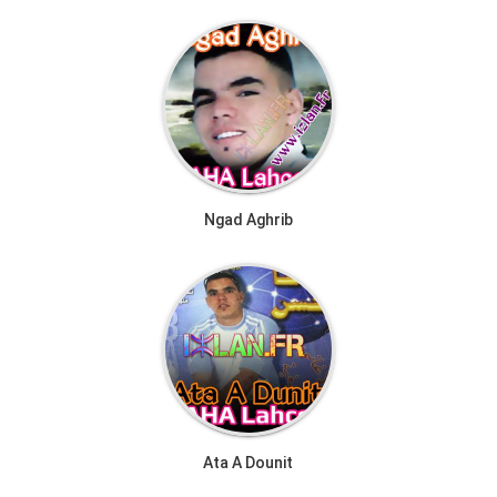
Ngad Aghrib
Ata A Dounit