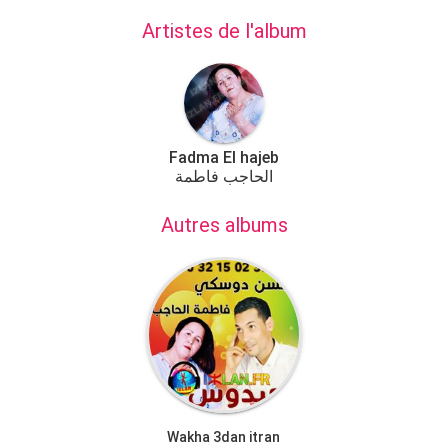
Artistes de l'album
Fadma El hajeb
الحاجب فاطمة
Autres albums
Wakha 3dan itran