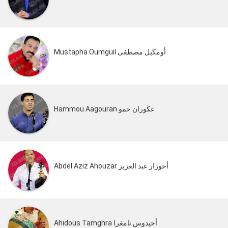
Mustapha Oumguil أومڭيل مصطفى
Hammou Aagouran عڭوران حمو
Abdel Aziz Ahouzar أحوزار عبد العزيز
Ahidous Tamghra أحيدوس تامغرا