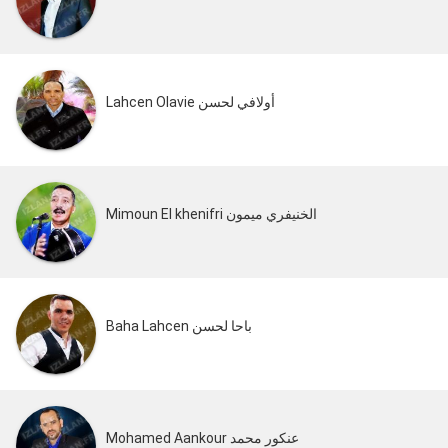
Lahcen Olavie أولافي لحسن
Mimoun El khenifri الخنيفري ميمون
Baha Lahcen باحا لحسن
Mohamed Aankour عنكور محمد