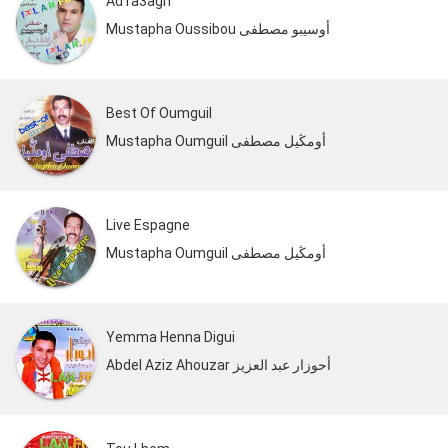
Ad ra3agh
Mustapha Oussibou أوسيبو مصطفى
Best Of Oumguil
Mustapha Oumguil أومڭيل مصطفى
Live Espagne
Mustapha Oumguil أومڭيل مصطفى
Yemma Henna Digui
Abdel Aziz Ahouzar أحوزار عبد العزيز