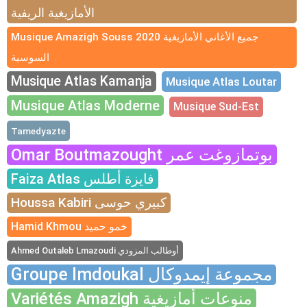
الأمازيغية الريفية
Musique Amazigh Souss 2020 جميع الأغاني الأمازيغية
السوسية
Musique Atlas Kamanja
Musique Atlas Loutar
Musique Atlas Moderne
Musique Sud-Est
Tamedyazte
Omar Boutmazought بوتمازوغت عمر
Faiza Atlas فايزة أطلس
Houssa Kabiri كبيري حوسى
Hamid Khmou خمو حميد
Ahmed Outaleb Lmazoudi أوطالب المزودي
Groupe Imdoukal مجموعة إيمدوكال
Variétés Amazigh منوعات أمازيغية