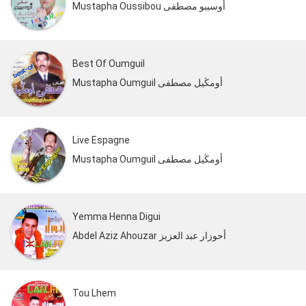
Mustapha Oussibou أوسيبو مصطفى
Best Of Oumguil
Mustapha Oumguil أومڭيل مصطفى
Live Espagne
Mustapha Oumguil أومڭيل مصطفى
Yemma Henna Digui
Abdel Aziz Ahouzar أحوزار عبد العزيز
Tou Lhem