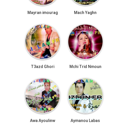
Mayran imourag
Mach Yaghn
T3azd Ghori
Mchi Trid Nmoun
Awa Ayoulinw
Aymanou Labas