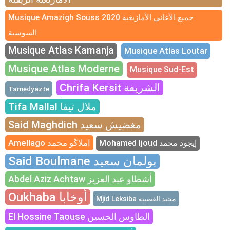
Musique Amazigh Souss 2020 جميع الأغاني الأمازيغية
السوسية
Musique Atlas Kamanja
Musique Atlas Loutar
Musique Atlas Moderne
Musique Sud-Est
Chrifa Kersit الشريفة
Tamedyazte
Tifa Mallal ملال تيفا
Said Maghdich مغضيش سعيد
Amellago املاڭو محمد
Mohamed Ijoud إيجود محمد
Said Boulmane بولمان سعيد
Abdel Aziz Achtaw أشطاو عبد العزيز
Oukhaba أوخابا
Mjid Leksiba مجيد القصيبة
El Hossine Taouse الطاوس الحسين