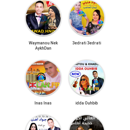
Waymanou Nek
3edrati 3edrati
AykhDan
Inas Inas
idda Ouhbib