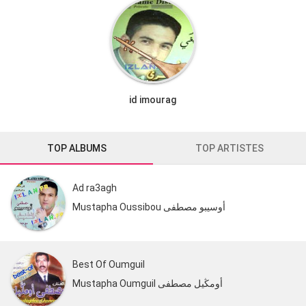
id imourag
TOP ALBUMS
TOP ARTISTES
Ad ra3agh
Mustapha Oussibou أوسيبو مصطفى
Best Of Oumguil
Mustapha Oumguil أومڭيل مصطفى