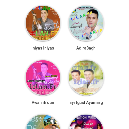
Iniyas Iniyas
Ad ra3agh
Awan itroun
ayi tguid Ayamarg