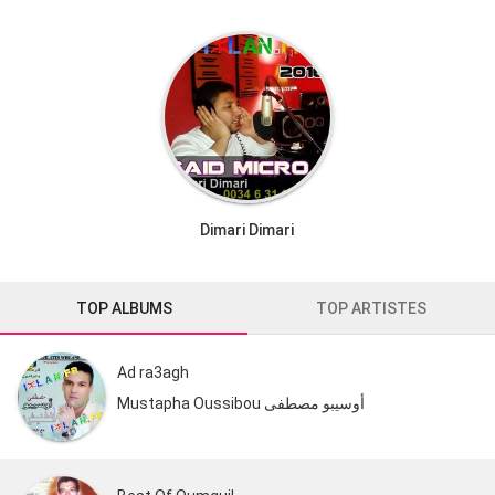
Dimari Dimari
TOP ALBUMS
TOP ARTISTES
Ad ra3agh
Mustapha Oussibou أوسيبو مصطفى