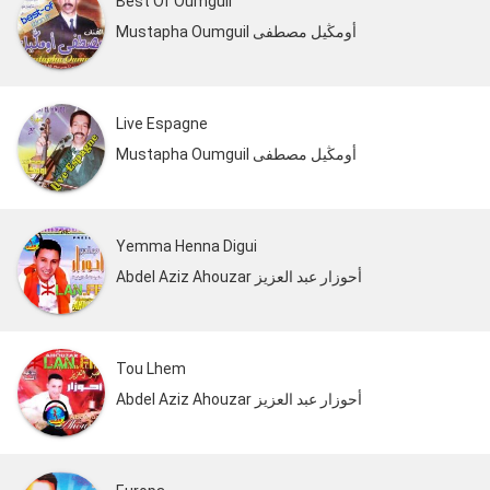
Best Of Oumguil
Mustapha Oumguil أومڭيل مصطفى
Live Espagne
Mustapha Oumguil أومڭيل مصطفى
Yemma Henna Digui
Abdel Aziz Ahouzar أحوزار عبد العزيز
Tou Lhem
Abdel Aziz Ahouzar أحوزار عبد العزيز