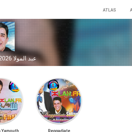
ATLAS
Abdelmoula عبد المولا 2026
a Yamouth
Reggadiate