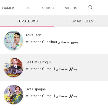
search
ASSAMER
RIF
SOUSS
VIDEOS
Recherc
TOP ALBUMS
TOP ARTISTES
Ad ra3agh
Mustapha Oussibou أوسيبو مصطفى
Best Of Oumguil
Mustapha Oumguil أومڭيل مصطفى
Live Espagne
Mustapha Oumguil أومڭيل مصطفى