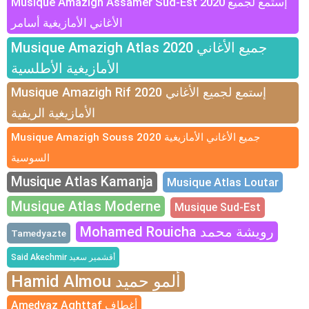
Musique Amazigh Assamer Sud-Est 2020 إستمع لجميع
الأغاني الأمازيغية أسامر
Musique Amazigh Atlas 2020 جميع الأغاني
الأمازيغية الأطلسية
Musique Amazigh Rif 2020 إستمع لجميع الأغاني
الأمازيغية الريفية
Musique Amazigh Souss 2020 جميع الأغاني الأمازيغية
السوسية
Musique Atlas Kamanja
Musique Atlas Loutar
Musique Atlas Moderne
Musique Sud-Est
Mohamed Rouicha رويشة محمد
Tamedyazte
Said Akechmir أقشمير سعيد
Hamid Almou ألمو حميد
Amedyaz Aghttaf أغطاف