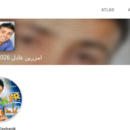
ATLAS
Adil Amazrine امزرين عادل 2026
layhanik