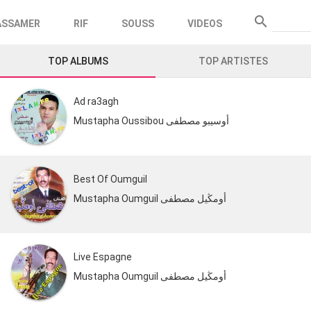
search
ASSAMER
RIF
SOUSS
VIDEOS
Recherc
TOP ALBUMS
TOP ARTISTES
Ad ra3agh
Mustapha Oussibou أوسيبو مصطفى
Best Of Oumguil
Mustapha Oumguil أومڭيل مصطفى
Live Espagne
Mustapha Oumguil أومڭيل مصطفى