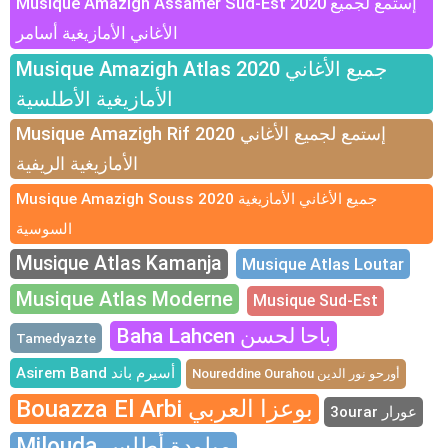
Musique Amazigh Assamer Sud-Est 2020 إستمع لجميع
الأغاني الأمازيغية أسامر
Musique Amazigh Atlas 2020 جميع الأغاني
الأمازيغية الأطلسية
Musique Amazigh Rif 2020 إستمع لجميع الأغاني
الأمازيغية الريفية
Musique Amazigh Souss 2020 جميع الأغاني الأمازيغية
السوسية
Musique Atlas Kamanja
Musique Atlas Loutar
Musique Atlas Moderne
Musique Sud-Est
Baha Lahcen باحا لحسن
Tamedyazte
Asirem Band أسيرم باند
Noureddine Ourahou أورحو نور الدين
Bouazza El Arbi بوعزا العربي
3ourar عورار
Milouda ميلودة أطلس