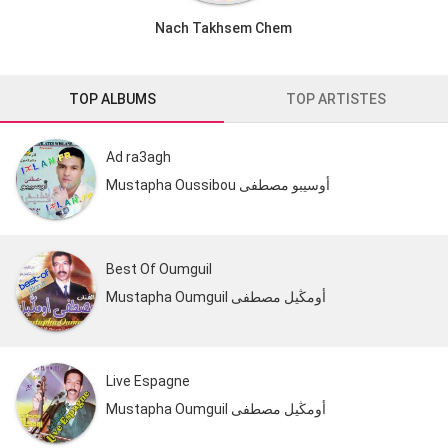
Nach Takhsem Chem
TOP ALBUMS
TOP ARTISTES
Ad ra3agh
Mustapha Oussibou أوسيبو مصطفى
Best Of Oumguil
Mustapha Oumguil أومڭيل مصطفى
Live Espagne
Mustapha Oumguil أومڭيل مصطفى