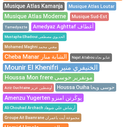
Musique Atlas Kamanja
Musique Atlas Loutar
Musique Atlas Moderne
Musique Sud-Est
Amedyaz Aghttaf أغطاف
Tamedyazte
Mustapha Elhadioui الحديوي مصطفى
Mohamed Maghni مغني محمد
Cheba Manar الشابة منار
Najat Atabou عتابو نجاة
Mounir El Khenifri الخنيفري منير
Houssa Mon frere مونفرير حوسى
Houssa Ouiha حوسى ويحا
Aziz Ouchtaine أوشطين عزيز
Amenzu Yugerten يوڭرتن امنزو
Ali Chouhad Archach أرشاش علي شوهاد
Groupe Ait Baamrane مجموعة أيت باعمران