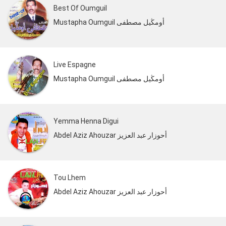
Best Of Oumguil
Mustapha Oumguil أومڭيل مصطفى
Live Espagne
Mustapha Oumguil أومڭيل مصطفى
Yemma Henna Digui
Abdel Aziz Ahouzar أحوزار عبد العزيز
Tou Lhem
Abdel Aziz Ahouzar أحوزار عبد العزيز