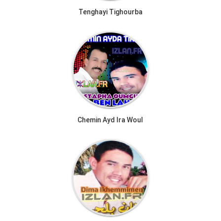
Tenghayi Tighourba
Chemin Ayd Ira Woul