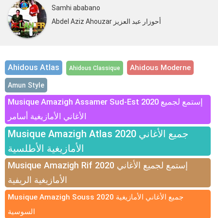
Samhi ababano
Abdel Aziz Ahouzar أحوزار عبد العزيز
Ahidous Atlas
Ahidous Moderne
Ahidous Classique
Amun Style
Musique Amazigh Assamer Sud-Est 2020 إستمع لجميع
الأغاني الأمازيغية أسامر
Musique Amazigh Atlas 2020 جميع الأغاني
الأمازيغية الأطلسية
Musique Amazigh Rif 2020 إستمع لجميع الأغاني
الأمازيغية الريفية
Musique Amazigh Souss 2020 جميع الأغاني الأمازيغية
السوسية