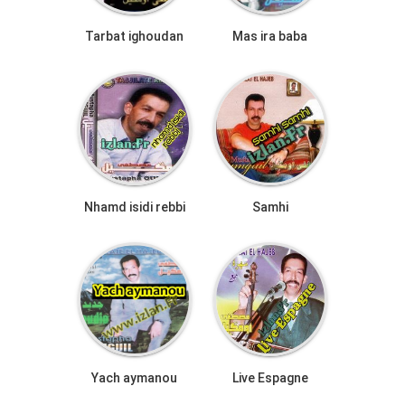
Tarbat ighoudan
Mas ira baba
Nhamd isidi rebbi
Samhi
Yach aymanou
Live Espagne