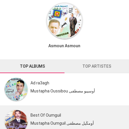
Asmoun Asmoun
TOP ALBUMS
TOP ARTISTES
Ad ra3agh
Mustapha Oussibou أوسيبو مصطفى
Best Of Oumguil
Mustapha Oumguil أومڭيل مصطفى