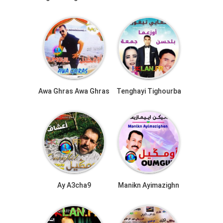
Awa Ghras Awa Ghras
Tenghayi Tighourba
Ay A3cha9
Manikn Ayimazighn