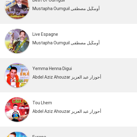
Best Of Oumguil
Mustapha Oumguil أومڭيل مصطفى
Live Espagne
Mustapha Oumguil أومڭيل مصطفى
Yemma Henna Digui
Abdel Aziz Ahouzar أحوزار عبد العزيز
Tou Lhem
Abdel Aziz Ahouzar أحوزار عبد العزيز