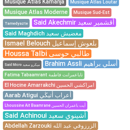
Musique Atlas Kamanja
Musique Atlas Loutar
Musique Atlas Moderne
Musique Sud-Est
Said Akechmir أقشمير سعيد
Tamedyazte
Said Maghdich مغضيش سعيد
Ismael Belouch بلعوش إسماعيل
Houssa Talbi طالبي حوسى
Brahim Assli أسلي براهيم
Said Micro ميكرو سعيد
Fatima Tabaamrant تاباعمرانت فاطمة
El Hocine Amarrakchi امراكشي الحسين
Aarab Atigui أعراب أتيڭي
Lhoussine Ait Baamrane أيت باعمران الحسين
Said Achinoui أشينوي سعيد
Abdellah Zarzouki الزرزوقي عبد الله