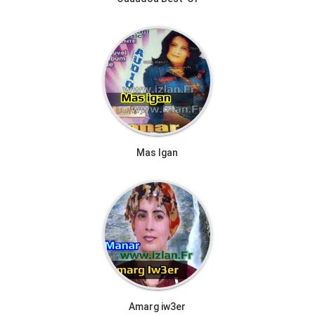
Mas Igan
Amarg iw3er