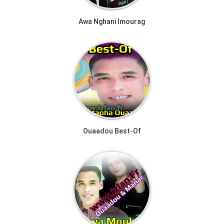
Awa Nghani Imourag
Ouaadou Best-Of