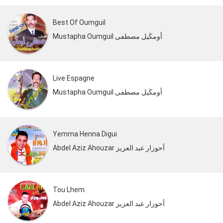
Best Of Oumguil
Mustapha Oumguil أومڭيل مصطفى
Live Espagne
Mustapha Oumguil أومڭيل مصطفى
Yemma Henna Digui
Abdel Aziz Ahouzar أحوزار عبد العزيز
Tou Lhem
Abdel Aziz Ahouzar أحوزار عبد العزيز