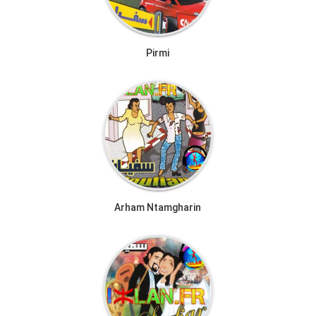
Pirmi
Arham Ntamgharin