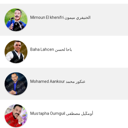
Mimoun El khenifri الخنيفري ميمون
Baha Lahcen باحا لحسن
Mohamed Aankour عنكور محمد
Mustapha Oumguil أومڭيل مصطفى