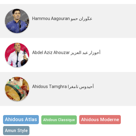
Hammou Aagouran عڭوران حمو
Abdel Aziz Ahouzar أحوزار عبد العزيز
Ahidous Tamghra أحيدوس تامغرا
Ahidous Atlas
Ahidous Moderne
Ahidous Classique
Amun Style