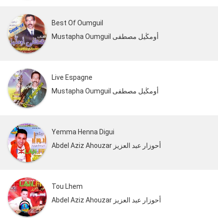
Best Of Oumguil
Mustapha Oumguil أومڭيل مصطفى
Live Espagne
Mustapha Oumguil أومڭيل مصطفى
Yemma Henna Digui
Abdel Aziz Ahouzar أحوزار عبد العزيز
Tou Lhem
Abdel Aziz Ahouzar أحوزار عبد العزيز