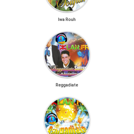
Iwa Rouh
Reggadiate