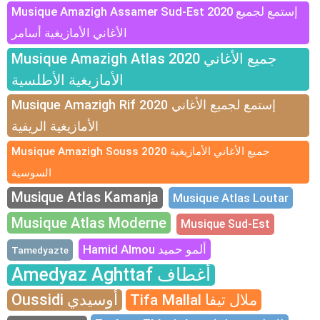
Musique Amazigh Assamer Sud-Est 2020 إستمع لجميع
الأغاني الأمازيغية أسامر
Musique Amazigh Atlas 2020 جميع الأغاني
الأمازيغية الأطلسية
Musique Amazigh Rif 2020 إستمع لجميع الأغاني
الأمازيغية الريفية
Musique Amazigh Souss 2020 جميع الأغاني الأمازيغية
السوسية
Musique Atlas Kamanja
Musique Atlas Loutar
Musique Atlas Moderne
Musique Sud-Est
Hamid Almou ألمو حميد
Tamedyazte
Amedyaz Aghttaf أغطاف
Oussidi أوسيدي
Tifa Mallal ملال تيفا