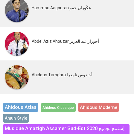
Hammou Aagouran عڭوران حمو
Abdel Aziz Ahouzar أحوزار عبد العزيز
Ahidous Tamghra أحيدوس تامغرا
Ahidous Atlas
Ahidous Moderne
Ahidous Classique
Amun Style
Musique Amazigh Assamer Sud-Est 2020 إستمع لجميع