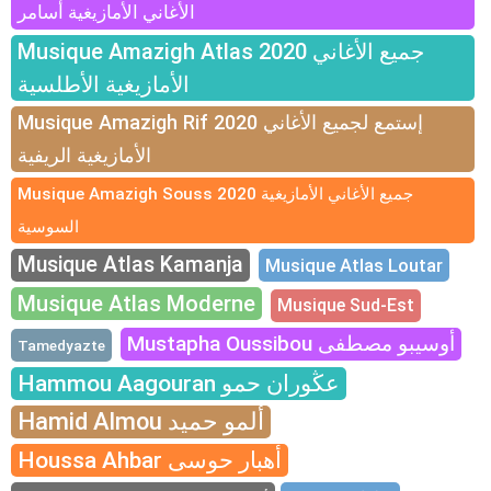
الأغاني الأمازيغية أسامر
Musique Amazigh Atlas 2020 جميع الأغاني
الأمازيغية الأطلسية
Musique Amazigh Rif 2020 إستمع لجميع الأغاني
الأمازيغية الريفية
Musique Amazigh Souss 2020 جميع الأغاني الأمازيغية
السوسية
Musique Atlas Kamanja
Musique Atlas Loutar
Musique Atlas Moderne
Musique Sud-Est
Mustapha Oussibou أوسيبو مصطفى
Tamedyazte
Hammou Aagouran عڭوران حمو
Hamid Almou ألمو حميد
Houssa Ahbar أهبار حوسى