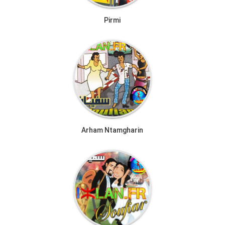
Pirmi
Arham Ntamgharin