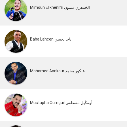
Mimoun El khenifri الخنيفري ميمون
Baha Lahcen باحا لحسن
Mohamed Aankour عنكور محمد
Mustapha Oumguil أومڭيل مصطفى