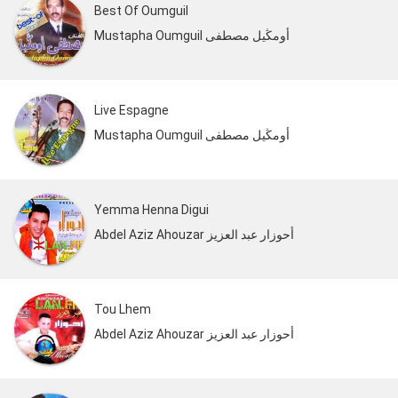
Best Of Oumguil
Mustapha Oumguil أومڭيل مصطفى
Live Espagne
Mustapha Oumguil أومڭيل مصطفى
Yemma Henna Digui
Abdel Aziz Ahouzar أحوزار عبد العزيز
Tou Lhem
Abdel Aziz Ahouzar أحوزار عبد العزيز