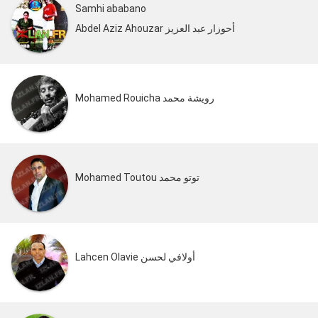
Samhi ababano
Abdel Aziz Ahouzar أحوزار عبد العزيز
Mohamed Rouicha رويشة محمد
Mohamed Toutou توتو محمد
Lahcen Olavie أولافي لحسن